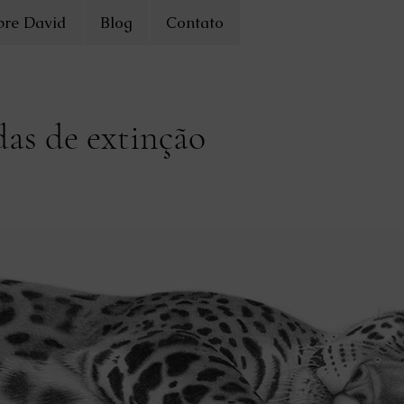
bre David
Blog
Contato
das de extinção