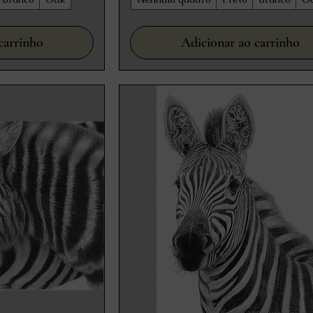
carrinho
Adicionar ao carrinho