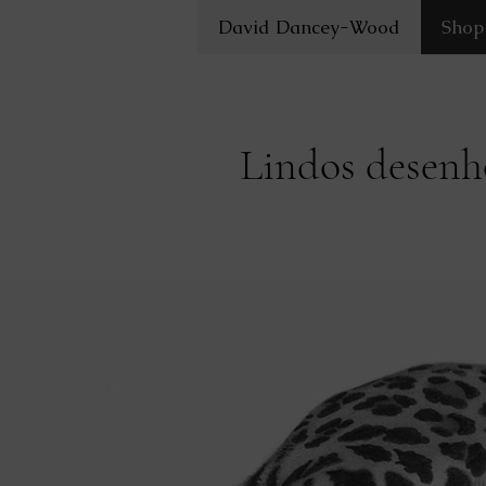
David Dancey-Wood
Shop
Lindos desenho