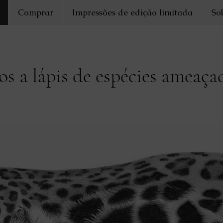
Comprar
Impressões de edição limitada
So
s a lápis de espécies ameaça