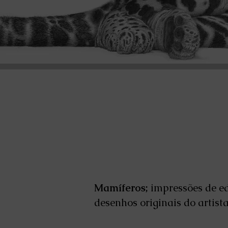
Mamíferos;
impressões de ed
desenhos originais do arti