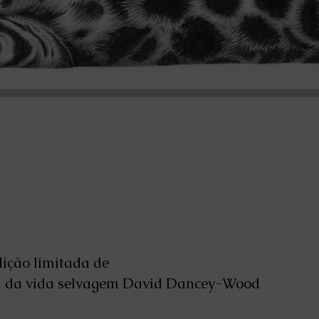
ição limitada de
sta da vida selvagem David Dancey-Wood