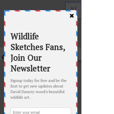
ME
NU
David Dancey-Wood
Wildlife Art in Graphite