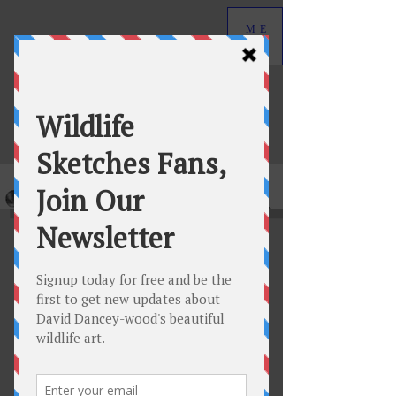
ME
NU
David Dancey-Wood
Wildlife Art in Graphite