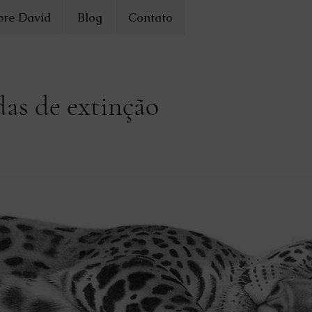
bre David
Blog
Contato
das de extinção