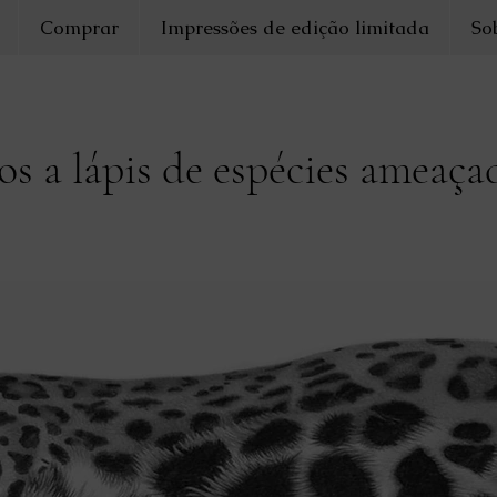
Comprar
Impressões de edição limitada
So
s a lápis de espécies ameaça