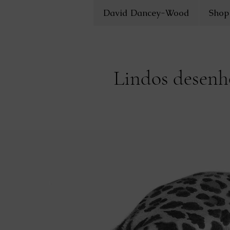
David Dancey-Wood
Shop
Lindos desenho