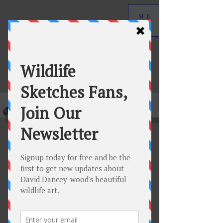
ME
NU
David Dancey-Wood
Wildlife Art in Graphite